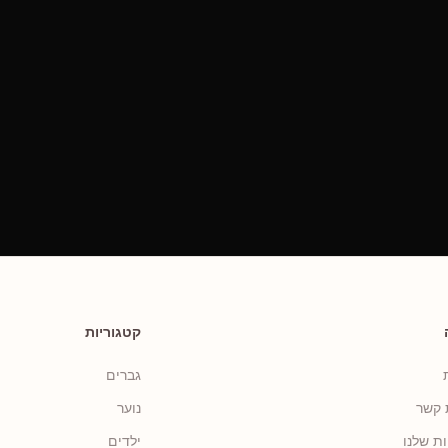
קטגוריות
גברים
 קשר
נוער
ות שלנו
ילדים