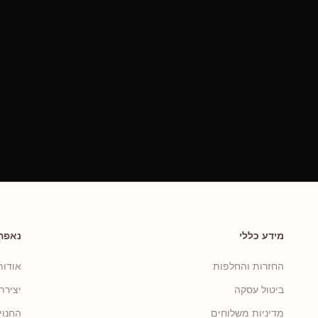
מידע כללי
נאפה
החזרות והחלפות
אודות
ביטול עסקה
יצירת
מדיניות משלוחים
החנוי