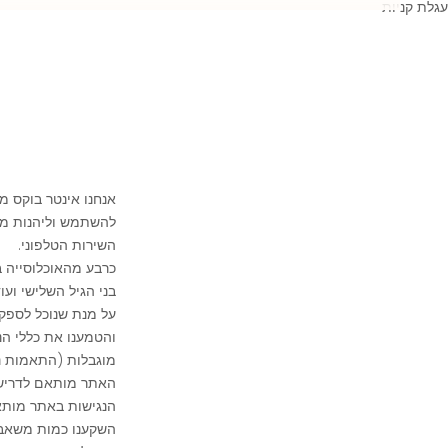
עגלת קניות
אנחנו אינטר בוקס מ
להשתמש וליהנות ממג
השירות הטלפוני.
כרבע מהאוכלוסייה בי
בני הגיל השלישי ועו
על מנת שנוכל לספק 
והטמענו את כללי הנ
מוגבלות (התאמות נגישות לשירות), 
האתר מותאם לדרישות הנגישות תקן 5568
הנגישות באתר מותאמת 
השקענו כמות משאבי