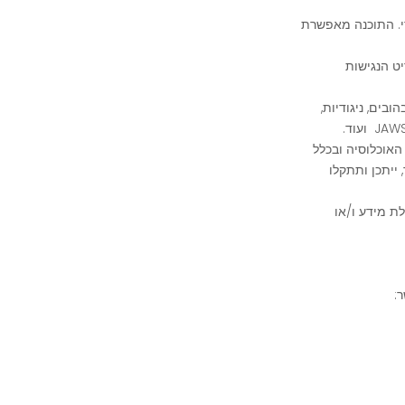
י. התוכנה מאפשרת
ט הנגישות
ים, ניגודיות,
אוכלוסיה ובכלל
ייתכן ותתקלו
ת מידע ו/או
: