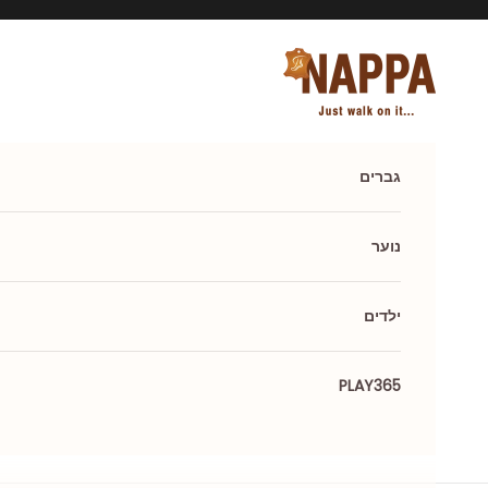
ילוג לתוכן
Nappa shoes
גברים
נוער
ילדים
PLAY365