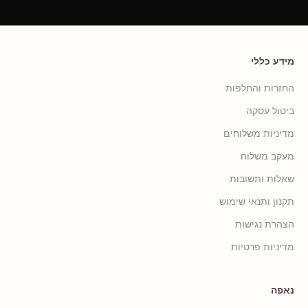
מידע כללי
החזרות והחלפות
ביטול עסקה
מדיניות משלוחים
מעקב משלוח
שאלות ותשובות
תקנון ותנאי שימוש
הצהרת נגישות
מדיניות פרטיות
נאפה