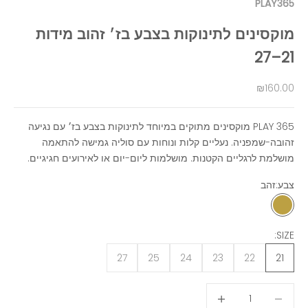
PLAY365
מוקסינים לתינוקות בצבע בז׳ זהוב מידות
21–27
מחיר מבצע
₪160.00
PLAY 365 מוקסינים מתוקים במיוחד לתינוקות בצבע בז׳ עם נגיעה
זהובה-שמפניה. נעליים קלות ונוחות עם סוליה גמישה להתאמה
מושלמת לרגליים הקטנות. מושלמות ליום-יום או לאירועים חגיגיים.
צבע:
זהב
זהב
SIZE:
27
25
24
23
22
21
הקטנת הכמות
הגדלת הכמות