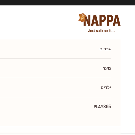
ילוג לתוכן
Nappa shoes
גברים
נוער
ילדים
PLAY365