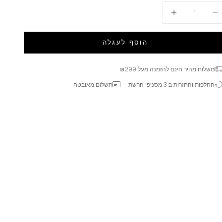
טנת הכמות
הגדלת הכמות
הוסף לעגלה
משלוח מהיר חינם להזמנה מעל ₪299
החלפות והחזרות ב 3 מסניפי הרשת
תשלום מאובטח