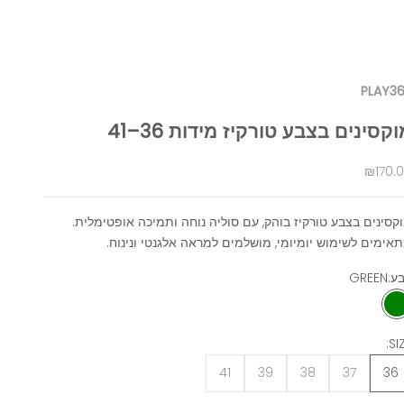
PLAY3
קסינים בצבע טורקיז מידות 36–41
יר מבצע
₪170.
קסינים בצבע טורקיז בוהק, עם סוליה נוחה ותמיכה אופטימלית.
אימים לשימוש יומיומי, מושלמים למראה אלגנטי ונינוח.
ע:
GREEN
GREEN
SIZ
41
39
38
37
36