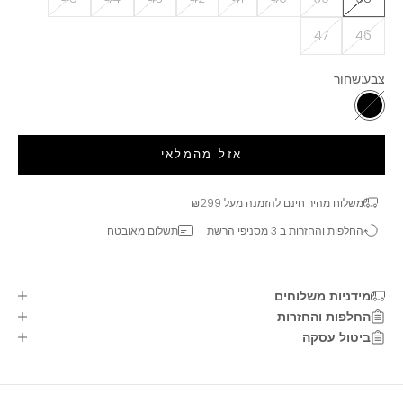
47
46
צבע:
שחור
שחור
אזל מהמלאי
משלוח מהיר חינם להזמנה מעל ₪299
החלפות והחזרות ב 3 מסניפי הרשת
תשלום מאובטח
מידניות משלוחים
החלפות והחזרות
ביטול עסקה
רוצים להשאר מעודכנים?
בואו להיות חברים שלנו!