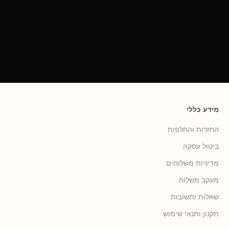
מידע כללי
החזרות והחלפות
ביטול עסקה
מדיניות משלוחים
מעקב משלוח
שאלות ותשובות
תקנון ותנאי שימוש