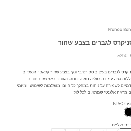
Franco Ba
ניקרס לגברים בצבע שחור
יר מבצע
₪250.
יקרס לגברים בעיצוב ספורטיבי ונקי בצבע שחור קלאסי. הנעליים
ללות גפה עמידה, סוליה חזקה ונוחה, ואוורור באמצעות חורים
מיים לשמירה על נוחות במהלך כל היום. מושלמות לשימוש יומיומי
 מראה אלגנטי שמתאים לכל לוק.
ע:
BLACK
BLACK
דת נעליים: