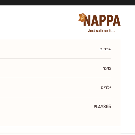
ילוג לתוכן
Nappa shoes
גברים
נוער
ילדים
PLAY365