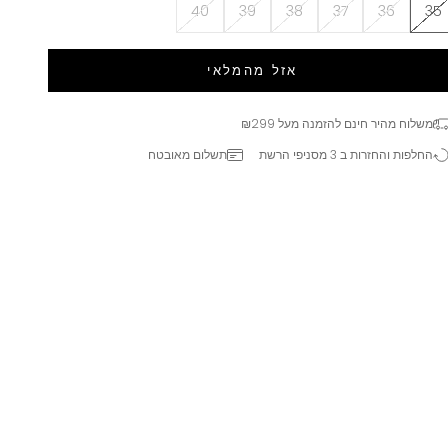
40
39
38
37
36
35
אזל מהמלאי
משלוח מהיר חינם להזמנה מעל ₪299
החלפות והחזרות ב 3 מסניפי הרשת
תשלום מאובטח