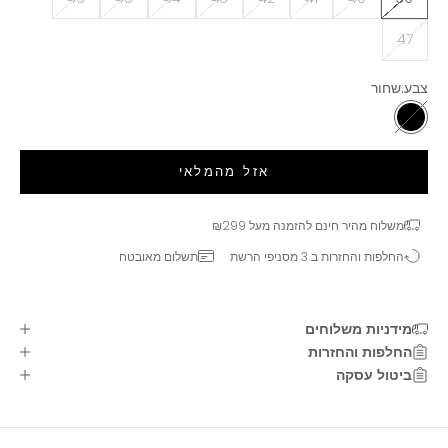
47
צבע:
שחור
שחור
אזל מהמלאי
משלוח מהיר חינם להזמנה מעל ₪299
החלפות והחזרות ב 3 מסניפי הרשת
תשלום מאובטח
מידניות משלוחים
החלפות והחזרות
ביטול עסקה
רוצים להשאר מעודכנים?
בואו להיות חברים שלנו!