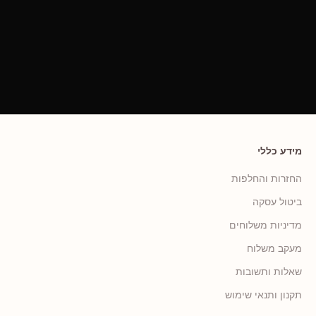
מידע כללי
החזרות והחלפות
ביטול עסקה
מדיניות משלוחים
מעקב משלוח
שאלות ותשובות
תקנון ותנאי שימוש