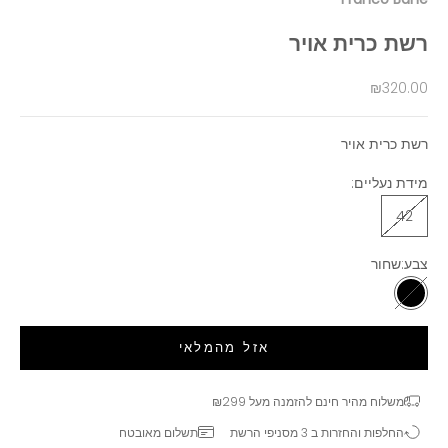
רשת כרית אויר
מחיר מבצע
₪320.00
רשת כרית אויר
מידת נעליים:
42
צבע:
שחור
שחור
אזל מהמלאי
משלוח מהיר חינם להזמנה מעל ₪299
החלפות והחזרות ב 3 מסניפי הרשת
תשלום מאובטח