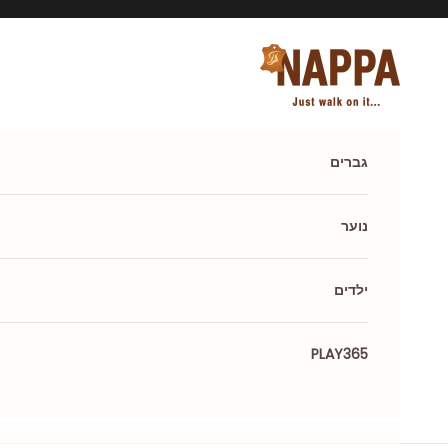
ילוג לתוכן
Nappa shoes
גברים
נוער
ילדים
PLAY365