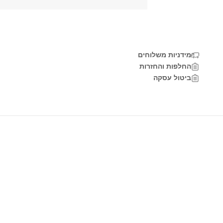
מידניות משלוחים
החלפות והחזרות
ביטול עסקה
אימייל
אני מאש