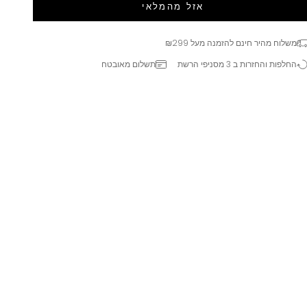
אזל מהמלאי
משלוח מהיר חינם להזמנה מעל ₪299
החלפות והחזרות ב 3 מסניפי הרשת
תשלום מאובטח